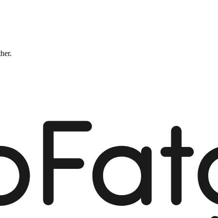
ther.