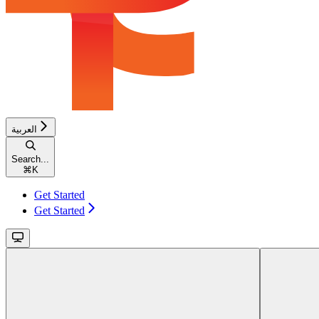
العربية
Search...
⌘
K
Get Started
Get Started