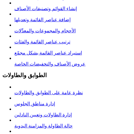
إنشاء القوائم وتصنيفات الأصناف
إضافة عناصر القائمة وتعديلها
الأحجام والمجموعات والمعدِّلات
ترتيب عناصر القائمة والفئات
استيراد عناصر القائمة بشكل مجمّع
عروض الأصناف والتخفيضات الخاصة
الطوابق والطاولات
نظرة عامة على الطوابق والطاولات
إدارة مناطق الجلوس
إدارة الطاولات وتعيين النادلين
حالة الطاولة والمزامنة اليدوية