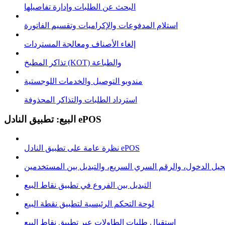
البحث عن الطلبات وإدارة تفاصيلها
استلام المدفوعات والإكراميات وتقسيم الفاتورة
إلغاء الأصناف ومعالجة المستردات
تذاكر المطبخ (KOT) والطباعة
مندوبو التوصيل والخدمات اللوجستية
استرداد الطلبات والتذاكر المحذوفة
البيع: تطبيق النادل ePOS
نظرة عامة على تطبيق النادل ePOS
يل الدخول، والرقم السري السريع، والتبديل بين المستخدمين
التبديل بين الفروع في تطبيق نقاط البيع
لوحة التحكم الرئيسية لتطبيق نقطة البيع
استقبال طلبات الطاولات عبر تطبيق نقاط البيع