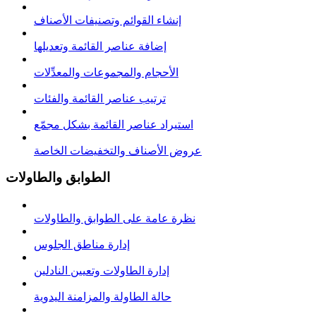
إنشاء القوائم وتصنيفات الأصناف
إضافة عناصر القائمة وتعديلها
الأحجام والمجموعات والمعدِّلات
ترتيب عناصر القائمة والفئات
استيراد عناصر القائمة بشكل مجمّع
عروض الأصناف والتخفيضات الخاصة
الطوابق والطاولات
نظرة عامة على الطوابق والطاولات
إدارة مناطق الجلوس
إدارة الطاولات وتعيين النادلين
حالة الطاولة والمزامنة اليدوية