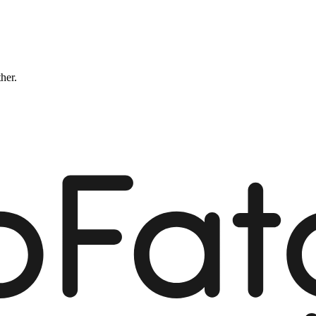
ther.