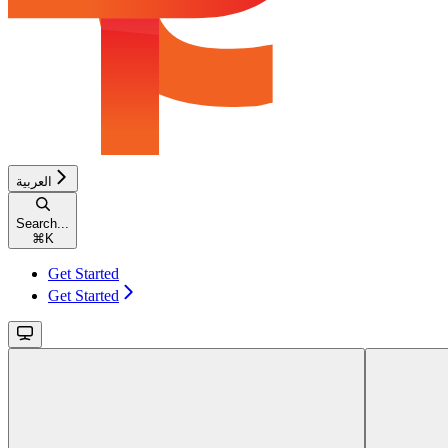
العربية
Search...
⌘
K
Get Started
Get Started