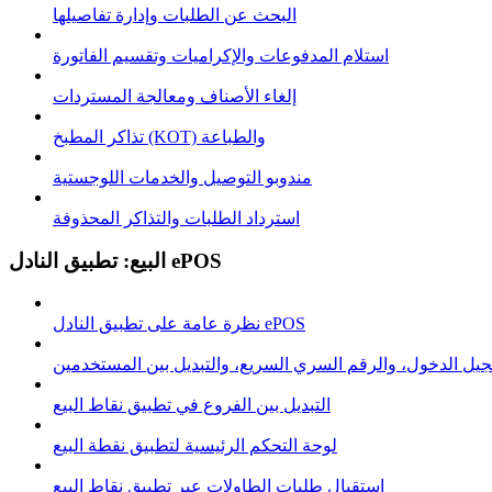
البحث عن الطلبات وإدارة تفاصيلها
استلام المدفوعات والإكراميات وتقسيم الفاتورة
إلغاء الأصناف ومعالجة المستردات
تذاكر المطبخ (KOT) والطباعة
مندوبو التوصيل والخدمات اللوجستية
استرداد الطلبات والتذاكر المحذوفة
البيع: تطبيق النادل ePOS
نظرة عامة على تطبيق النادل ePOS
يل الدخول، والرقم السري السريع، والتبديل بين المستخدمين
التبديل بين الفروع في تطبيق نقاط البيع
لوحة التحكم الرئيسية لتطبيق نقطة البيع
استقبال طلبات الطاولات عبر تطبيق نقاط البيع