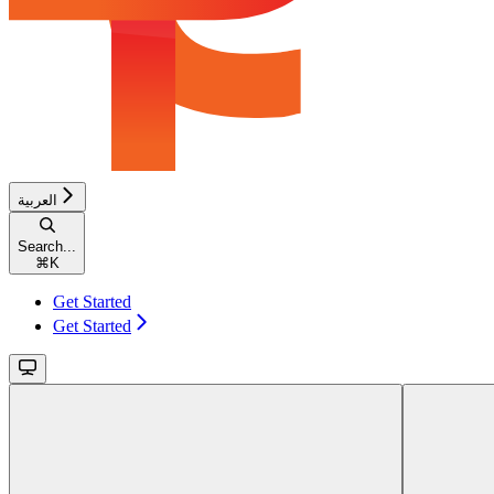
العربية
Search...
⌘
K
Get Started
Get Started