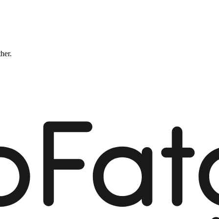
ther.