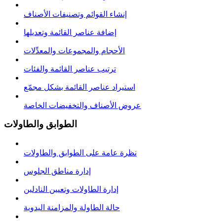
إنشاء القوائم وتصنيفات الأصناف
إضافة عناصر القائمة وتعديلها
الأحجام والمجموعات والمعدِّلات
ترتيب عناصر القائمة والفئات
استيراد عناصر القائمة بشكل مجمّع
عروض الأصناف والتخفيضات الخاصة
الطوابق والطاولات
نظرة عامة على الطوابق والطاولات
إدارة مناطق الجلوس
إدارة الطاولات وتعيين النادلين
حالة الطاولة والمزامنة اليدوية