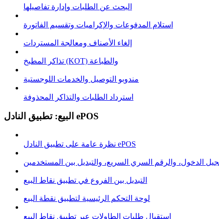
البحث عن الطلبات وإدارة تفاصيلها
استلام المدفوعات والإكراميات وتقسيم الفاتورة
إلغاء الأصناف ومعالجة المستردات
تذاكر المطبخ (KOT) والطباعة
مندوبو التوصيل والخدمات اللوجستية
استرداد الطلبات والتذاكر المحذوفة
البيع: تطبيق النادل ePOS
نظرة عامة على تطبيق النادل ePOS
يل الدخول، والرقم السري السريع، والتبديل بين المستخدمين
التبديل بين الفروع في تطبيق نقاط البيع
لوحة التحكم الرئيسية لتطبيق نقطة البيع
استقبال طلبات الطاولات عبر تطبيق نقاط البيع