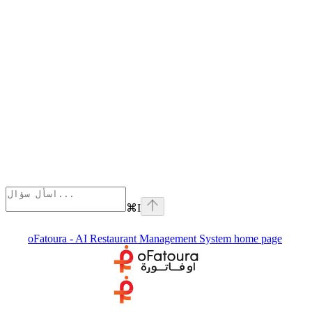
⌘
I
oFatoura - AI Restaurant Management System
home page