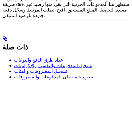
. ستظهر هنا المدفوعات الجزئية التي بقي منها رصيد غير
due
طريقة
مسدد. لتحصيل المبلغ المستحق، افتح الطلب المرتبط وسجّل دفعة
جديدة للرصيد المتبقي.
ذات صلة
إعداد طرق الدفع والبوابات
تسجيل المدفوعات والتقسيم والإكراميات
تسجيل المصروفات والفئات
نظرة عامة على المدفوعات والمصروفات