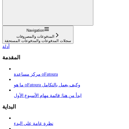
Navigation
المدفوعات والمصروفات
سجلات المدفوعات والمدفوعات المستحقة
أدلة
المقدمة
مركز مساعدة oFatoura
ما هو oFatoura وكيف يعمل بالتكامل
ابدأ من هنا: قائمة مهام الأسبوع الأول
البداية
نظرة عامة على البدء