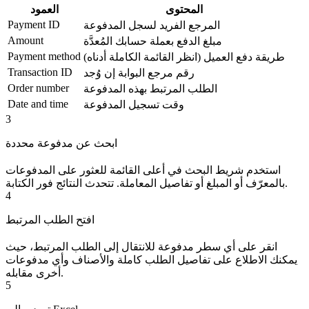
المحتوى
العمود
Payment ID
المرجع الفريد لسجل المدفوعة
Amount
مبلغ الدفع بعملة حسابك المُعدَّة
Payment method
طريقة دفع العميل (انظر القائمة الكاملة أدناه)
Transaction ID
رقم مرجع البوابة إن وُجد
Order number
الطلب المرتبط بهذه المدفوعة
Date and time
وقت تسجيل المدفوعة
3
ابحث عن مدفوعة محددة
استخدم شريط البحث في أعلى القائمة للعثور على المدفوعات
بالمعرّف أو المبلغ أو تفاصيل المعاملة. تتحدث النتائج فور الكتابة.
4
افتح الطلب المرتبط
انقر على أي سطر مدفوعة للانتقال إلى الطلب المرتبط، حيث
يمكنك الاطلاع على تفاصيل الطلب كاملة والأصناف وأي مدفوعات
أخرى مقابله.
5