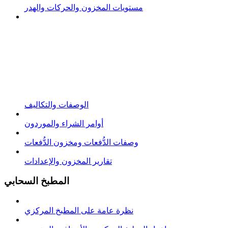
مستويات المخزون والحركات والهدر
الوصفات والتكاليف
أوامر الشراء والموردون
وصفات الدُّفعات ومخزون الدُّفعات
تقارير المخزون والإعدادات
المطبخ السحابي
نظرة عامة على المطبخ المركزي