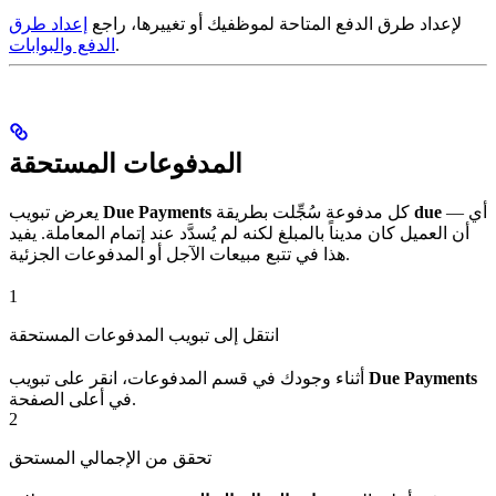
لإعداد طرق الدفع المتاحة لموظفيك أو تغييرها، راجع
إعداد طرق
.
الدفع والبوابات
المدفوعات المستحقة
— أي
due
كل مدفوعة سُجِّلت بطريقة
Due Payments
يعرض تبويب
أن العميل كان مديناً بالمبلغ لكنه لم يُسدَّد عند إتمام المعاملة. يفيد
هذا في تتبع مبيعات الآجل أو المدفوعات الجزئية.
1
انتقل إلى تبويب المدفوعات المستحقة
Due Payments
أثناء وجودك في قسم المدفوعات، انقر على تبويب
في أعلى الصفحة.
2
تحقق من الإجمالي المستحق