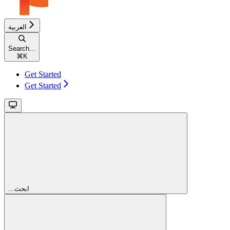
العربية
Search...
⌘
K
Get Started
Get Started
...ابحث