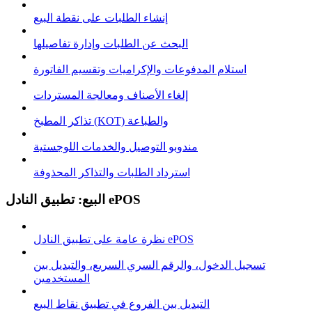
إنشاء الطلبات على نقطة البيع
البحث عن الطلبات وإدارة تفاصيلها
استلام المدفوعات والإكراميات وتقسيم الفاتورة
إلغاء الأصناف ومعالجة المستردات
تذاكر المطبخ (KOT) والطباعة
مندوبو التوصيل والخدمات اللوجستية
استرداد الطلبات والتذاكر المحذوفة
البيع: تطبيق النادل ePOS
نظرة عامة على تطبيق النادل ePOS
تسجيل الدخول، والرقم السري السريع، والتبديل بين
المستخدمين
التبديل بين الفروع في تطبيق نقاط البيع