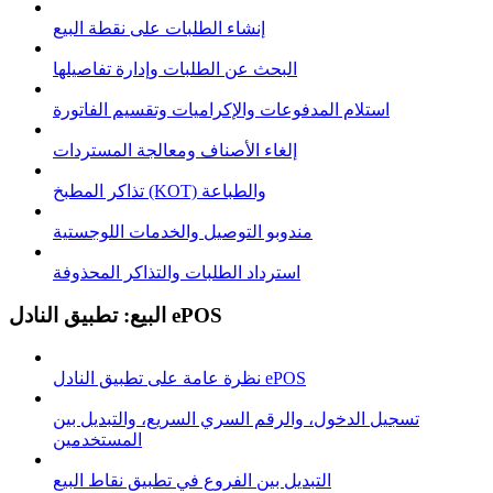
إنشاء الطلبات على نقطة البيع
البحث عن الطلبات وإدارة تفاصيلها
استلام المدفوعات والإكراميات وتقسيم الفاتورة
إلغاء الأصناف ومعالجة المستردات
تذاكر المطبخ (KOT) والطباعة
مندوبو التوصيل والخدمات اللوجستية
استرداد الطلبات والتذاكر المحذوفة
البيع: تطبيق النادل ePOS
نظرة عامة على تطبيق النادل ePOS
تسجيل الدخول، والرقم السري السريع، والتبديل بين
المستخدمين
التبديل بين الفروع في تطبيق نقاط البيع