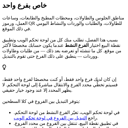
خاص بفرع واحد
مناطق الجلوس والطاولات، ومحطات المطبخ والطابعات، وساعات
العمل، ورموز QR للطاولات، والطلبات والوردات والنشاط اليومي
في ذلك الموقع.
بسبب هذا الفصل، تطلب منك كل من لوحة تحكم الويب وتطبيق
نقطة البيع اختيار
الفرع النشط
عندما يكون حسابك مخصصًا لأكثر
من موقع. كل ما تنشئه أو تعرضه بعد ذلك — من طلبات وطاولات
ووردات — ينطبق على ذلك الفرع حتى تقوم بالتبديل.
إن كان لديك فرع واحد فقط، أو كنت مخصصًا لفرع واحد فقط،
فسيتم تخطّي محدد الفرع والانتقال مباشرةً إلى لوحة التحكم. لا
يظهر المحدد إلا عند وجود خيار حقيقي.
يتوفر التبديل بين الفروع في كلا السطحين:
في لوحة تحكم الويب، تغيّر الفرع النشط من لوحة التحكم.
.
راجع
التبديل بين الفروع في لوحة تحكم الويب
في تطبيق نقطة البيع، تنتقل بين الفروع من محدد الفروع.