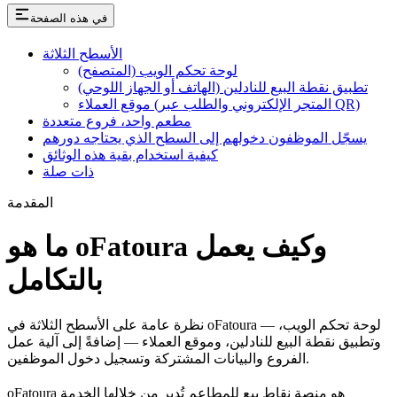
في هذه الصفحة
الأسطح الثلاثة
لوحة تحكم الويب (المتصفح)
تطبيق نقطة البيع للنادلين (الهاتف أو الجهاز اللوحي)
موقع العملاء (المتجر الإلكتروني والطلب عبر QR)
مطعم واحد، فروع متعددة
يسجّل الموظفون دخولهم إلى السطح الذي يحتاجه دورهم
كيفية استخدام بقية هذه الوثائق
ذات صلة
المقدمة
ما هو oFatoura وكيف يعمل
بالتكامل
نظرة عامة على الأسطح الثلاثة في oFatoura — لوحة تحكم الويب،
وتطبيق نقطة البيع للنادلين، وموقع العملاء — إضافةً إلى آلية عمل
الفروع والبيانات المشتركة وتسجيل دخول الموظفين.
oFatoura هو منصة نقاط بيع للمطاعم تُدير من خلالها الخدمة