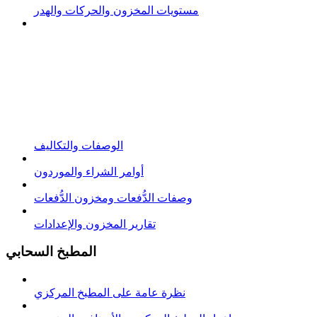
مستويات المخزون والحركات والهدر
الوصفات والتكاليف
أوامر الشراء والموردون
وصفات الدُّفعات ومخزون الدُّفعات
تقارير المخزون والإعدادات
المطبخ السحابي
نظرة عامة على المطبخ المركزي