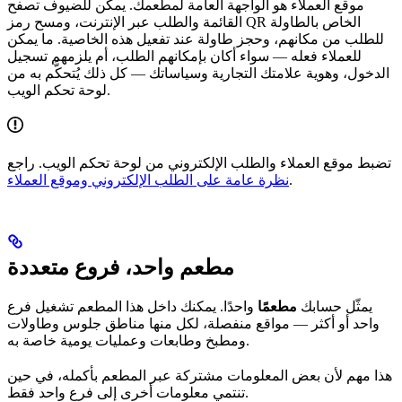
موقع العملاء هو الواجهة العامة لمطعمك. يمكن للضيوف تصفح
القائمة والطلب عبر الإنترنت، ومسح رمز QR الخاص بالطاولة
للطلب من مكانهم، وحجز طاولة عند تفعيل هذه الخاصية. ما يمكن
للعملاء فعله — سواء أكان بإمكانهم الطلب، أم يلزمهم تسجيل
الدخول، وهوية علامتك التجارية وسياساتك — كل ذلك يُتحكَّم به من
لوحة تحكم الويب.
تضبط موقع العملاء والطلب الإلكتروني من لوحة تحكم الويب. راجع
.
نظرة عامة على الطلب الإلكتروني وموقع العملاء
مطعم واحد، فروع متعددة
يمثّل حسابك
مطعمًا
واحدًا. يمكنك داخل هذا المطعم تشغيل فرع
واحد أو أكثر — مواقع منفصلة، لكل منها مناطق جلوس وطاولات
ومطبخ وطابعات وعمليات يومية خاصة به.
هذا مهم لأن بعض المعلومات مشتركة عبر المطعم بأكمله، في حين
تنتمي معلومات أخرى إلى فرع واحد فقط.