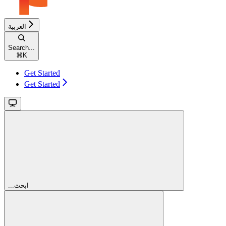
العربية
Search...
⌘
K
Get Started
Get Started
...ابحث