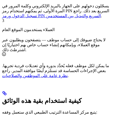
يسجّلون دخولهم على الجهاز بالبريد الإلكتروني وكلمة المرور في
المرة الأولى، ثم يمكنهم استخدام رمز PIN السريع بعد ذلك. راجع
.
تسجيل الدخول ورمز PIN السريع والتبديل بين المستخدمين
3
العملاء يستخدمون الموقع العام
لا يحتاج ضيوفك إلى حساب موظف — يتصفحون ويطلبون عبر
موقع العملاء، وبإمكانهم إنشاء حساب خاص بهم اختياريًا إن
اشترطتَ ذلك.
ما يمكن لكل موظف فعله يُحدَّد بدوره وأي تعديلات فردية تجريها.
بعض الإجراءات الحساسة قد تستلزم أيضًا موافقة المدير. راجع
.
نظرة عامة على الموظفين والصلاحيات
كيفية استخدام بقية هذه الوثائق
يتبع مركز المساعدة الترتيب الطبيعي الذي ستعمل وفقه: