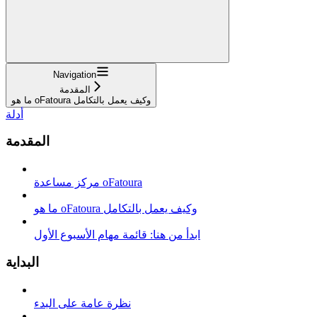
Navigation
المقدمة
ما هو oFatoura وكيف يعمل بالتكامل
أدلة
المقدمة
مركز مساعدة oFatoura
ما هو oFatoura وكيف يعمل بالتكامل
ابدأ من هنا: قائمة مهام الأسبوع الأول
البداية
نظرة عامة على البدء