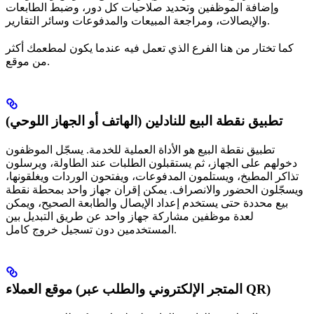
وإضافة الموظفين وتحديد صلاحيات كل دور، وضبط الطابعات
والإيصالات، ومراجعة المبيعات والمدفوعات وسائر التقارير.
كما تختار من هنا الفرع الذي تعمل فيه عندما يكون لمطعمك أكثر
من موقع.
تطبيق نقطة البيع للنادلين (الهاتف أو الجهاز اللوحي)
تطبيق نقطة البيع هو الأداة العملية للخدمة. يسجّل الموظفون
دخولهم على الجهاز، ثم يستقبلون الطلبات عند الطاولة، ويرسلون
تذاكر المطبخ، ويستلمون المدفوعات، ويفتحون الوردات ويغلقونها،
ويسجّلون الحضور والانصراف. يمكن إقران جهاز واحد بمحطة نقطة
بيع محددة حتى يستخدم إعداد الإيصال والطابعة الصحيح، ويمكن
لعدة موظفين مشاركة جهاز واحد عن طريق التبديل بين
المستخدمين دون تسجيل خروج كامل.
موقع العملاء (المتجر الإلكتروني والطلب عبر QR)