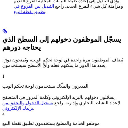
يؤدي التبديل إلى إعادة ضبط البيانات المحلية للفرع القديم
ومزامنة كل شيء للفرع الجديد. راجع
التبديل بين الفروع في
.
تطبيق نقطة البيع
يسجّل الموظفون دخولهم إلى السطح الذي
يحتاجه دورهم
يُضاف الموظفون مرة واحدة في لوحة تحكم الويب، ويُمنحون دورًا.
يحدد هذا الدور ما يمكنهم فعله وأيَّ الأسطح سيستخدمون.
1
المديرون والملّاك يستخدمون لوحة تحكم الويب
يسجّلون دخولهم بالبريد الإلكتروني وكلمة المرور في المتصفح
لإعداد النشاط التجاري وإدارته. راجع
تسجيل الدخول والتحقق من
.
بريدك الإلكتروني
2
موظفو الخدمة والمطبخ يستخدمون تطبيق نقطة البيع