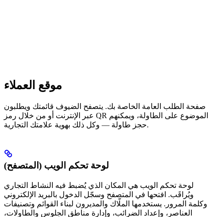
موقع العملاء
صفحة الطلب العامة الخاصة بك. يتصفح الضيوف قائمتك ويطلبون
عبر الإنترنت أو من خلال رمز QR الموضوع على الطاولة، ويمكنهم
حجز طاولة — وكل ذلك بهوية علامتك التجارية.
لوحة تحكم الويب (المتصفح)
لوحة تحكم الويب هي المكان الذي يُضبط فيه النشاط التجاري
ويُراقَب. افتحها في المتصفح وسجّل الدخول بالبريد الإلكتروني
وكلمة المرور. يستخدمها الملّاك والمديرون لبناء القوائم وتصنيفات
العناصر، وإعداد الضرائب، وإدارة مناطق الجلوس والطاولات،