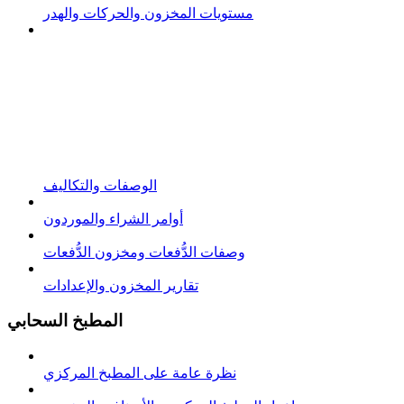
مستويات المخزون والحركات والهدر
الوصفات والتكاليف
أوامر الشراء والموردون
وصفات الدُّفعات ومخزون الدُّفعات
تقارير المخزون والإعدادات
المطبخ السحابي
نظرة عامة على المطبخ المركزي