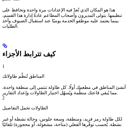
هذا هو المكان الذي تُعدّ فيه الإعدادات مرة واحدة وتحافظ على
تنظيمها. يتولى المديرون وأصحاب المطاعم عادةً إدارة هذا القسم،
بينما يعتمد عليه موظفو الخدمة يوميًا عند استقبال الضيوف وأخذ
الطلبات.
كيف تترابط الأجزاء
1
المناطق تُنظّم طاولاتك
أنشئ المناطق في مطعمك أولًا. كل طاولة تنتمي إلى منطقة واحدة،
مما يُبقي قاعتك منظّمة ويُسهّل اختيار الطاولات وإعداد التقارير.
2
الطاولات تحمل التفاصيل
لكل طاولة رمز فريد، ومنطقة، وسعة جلوس، وحالة نشطة أو غير
نشطة. يُحسب توفّرها الفعلي (متاحة، مشغولة، أو محجوزة) تلقائيًا