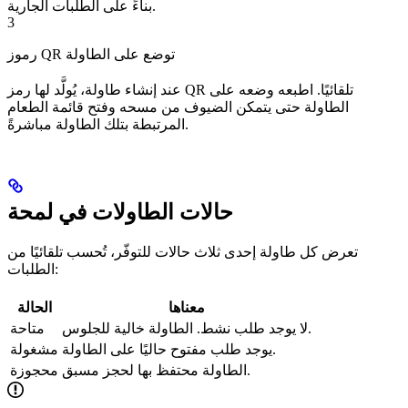
بناءً على الطلبات الجارية.
3
رموز QR توضع على الطاولة
عند إنشاء طاولة، يُولَّد لها رمز QR تلقائيًا. اطبعه وضعه على
الطاولة حتى يتمكن الضيوف من مسحه وفتح قائمة الطعام
المرتبطة بتلك الطاولة مباشرةً.
حالات الطاولات في لمحة
تعرض كل طاولة إحدى ثلاث حالات للتوفّر، تُحسب تلقائيًا من
الطلبات:
معناها
الحالة
لا يوجد طلب نشط. الطاولة خالية للجلوس.
متاحة
يوجد طلب مفتوح حاليًا على الطاولة.
مشغولة
الطاولة محتفظ بها لحجز مسبق.
محجوزة