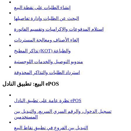
إنشاء الطلبات على نقطة البيع
البحث عن الطلبات وإدارة تفاصيلها
استلام المدفوعات والإكراميات وتقسيم الفاتورة
إلغاء الأصناف ومعالجة المستردات
تذاكر المطبخ (KOT) والطباعة
مندوبو التوصيل والخدمات اللوجستية
استرداد الطلبات والتذاكر المحذوفة
البيع: تطبيق النادل ePOS
نظرة عامة على تطبيق النادل ePOS
تسجيل الدخول، والرقم السري السريع، والتبديل بين
المستخدمين
التبديل بين الفروع في تطبيق نقاط البيع