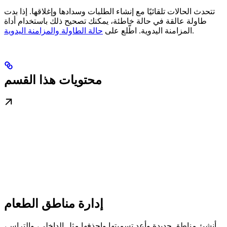
تتحدث الحالات تلقائيًا مع إنشاء الطلبات وسدادها وإغلاقها. إذا بدت
طاولة عالقة في حالة خاطئة، يمكنك تصحيح ذلك باستخدام أداة
.
المزامنة اليدوية. اطّلع على
حالة الطاولة والمزامنة اليدوية
محتويات هذا القسم
إدارة مناطق الطعام
أنشئ مناطق جديدة وأعد تسميتها واحذفها مثل الداخلي، والتراس،