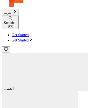
العربية
Search...
⌘
K
Get Started
Get Started
...ابحث