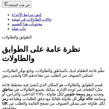
في هذه الصفحة
كيف تترابط الأجزاء
حالات الطاولات في لمحة
محتويات هذا القسم
ذات صلة
الطوابق والطاولات
نظرة عامة على الطوابق
والطاولات
نظّم قاعة الطعام لديك بالمناطق والطاولات، وتابع توفّر الطاولات،
وأنشئ رموز QR لتمكين الضيوف من الطلب من مقاعدهم.
قسم الطوابق والطاولات هو المكان الذي تُنشئ فيه مخطط قاعة
(مثل
الطعام عبر لوحة الإدارة. يمكنك تجميع الطاولات في
مناطق
الداخلي، والتراس، أو VIP)، وتحديد
رمز
و
سعة جلوس
لكل طاولة،
ومتابعة
حالة توفّر
كل طاولة تلقائيًا مع تدفق الطلبات، وطباعة
رمز
لكل طاولة حتى يتمكن الضيوف من تصفح القائمة والطلب من
QR
مقاعدهم.