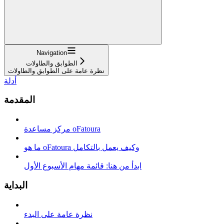
Navigation
الطوابق والطاولات
نظرة عامة على الطوابق والطاولات
أدلة
المقدمة
مركز مساعدة oFatoura
ما هو oFatoura وكيف يعمل بالتكامل
ابدأ من هنا: قائمة مهام الأسبوع الأول
البداية
نظرة عامة على البدء