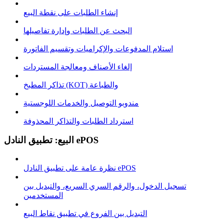
إنشاء الطلبات على نقطة البيع
البحث عن الطلبات وإدارة تفاصيلها
استلام المدفوعات والإكراميات وتقسيم الفاتورة
إلغاء الأصناف ومعالجة المستردات
تذاكر المطبخ (KOT) والطباعة
مندوبو التوصيل والخدمات اللوجستية
استرداد الطلبات والتذاكر المحذوفة
البيع: تطبيق النادل ePOS
نظرة عامة على تطبيق النادل ePOS
تسجيل الدخول، والرقم السري السريع، والتبديل بين
المستخدمين
التبديل بين الفروع في تطبيق نقاط البيع