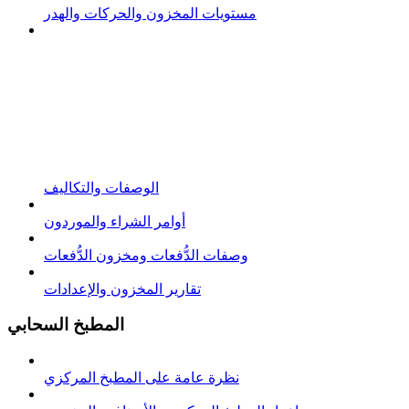
مستويات المخزون والحركات والهدر
الوصفات والتكاليف
أوامر الشراء والموردون
وصفات الدُّفعات ومخزون الدُّفعات
تقارير المخزون والإعدادات
المطبخ السحابي
نظرة عامة على المطبخ المركزي