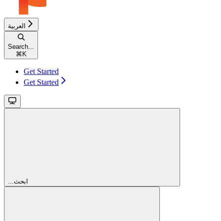
العربية
Search...
⌘
K
Get Started
Get Started
...ابحث