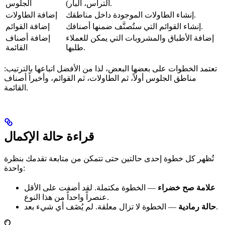
التراس، البار).
الجلوس
إنشاء الطاولات الموجودة داخل مناطقك.
إضافة الطاولات
إنشاء القوائم التي ستُصنَّف ضمنها أصنافك.
إضافة القوائم
إضافة الأطباق والمشروبات التي يمكن للعملاء
إضافة أصناف
طلبها.
القائمة
تعتمد الخطوات على بعضها البعض، لذا من الأفضل اتباعها بالترتيب:
مناطق الجلوس أولاً، ثم الطاولات، ثم القوائم، وأخيراً أصناف
القائمة.
قراءة حالة الإكمال
تُظهر كل خطوة إحدى حالتين حتى تتمكن من متابعة تقدمك بنظرة
واحدة:
علامة صح خضراء
— الخطوة مكتملة. لقد أضفت على الأقل
عنصراً واحداً من هذا النوع.
— الخطوة لا تزال معلقة. لم يُضَف أي شيء بعد.
حالة رمادية