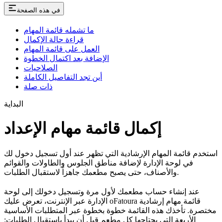
في هذه الصفحة
ما تشمله قائمة المهام
قراءة حالة الإكمال
العمل على قائمة المهام
الإضافة بعد اكتمال الخطوة
الصلاحيات
أين تجد التفاصيل الكاملة
ذات صلة
البداية
إكمال قائمة مهام الإعداد
استخدم قائمة المهام الإرشادية التي تظهر عند أول تسجيل دخول لك
في لوحة الإدارة لإضافة مناطق الجلوس والطاولات والقوائم
والأصناف، حتى يصبح مطعمك جاهزاً لاستقبال الطلبات.
عند إنشاء حساب مطعمك لأول مرة وتسجيل دخولك إلى لوحة
الإدارة عبر الإنترنت، تعرض عليك oFatoura قائمة مهام إرشادية
مختصرة. تأخذك هذه القائمة خطوة بخطوة عبر المتطلبات الأساسية
الأربعة التي يحتاجها كل مطعم قبل أن يبدأ باستقبال الطلبات: