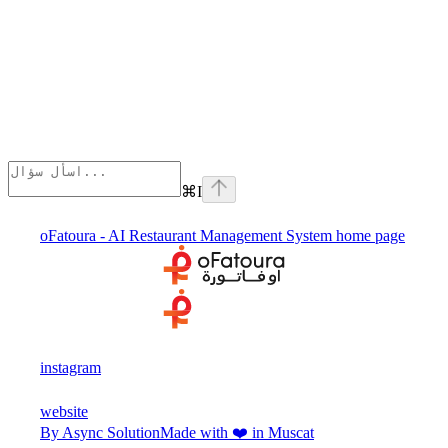
⌘
I
oFatoura - AI Restaurant Management System
home page
instagram
website
By Async Solution
Made with ❤️ in Muscat