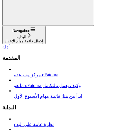
Navigation
البداية
إكمال قائمة مهام الإعداد
أدلة
المقدمة
مركز مساعدة oFatoura
ما هو oFatoura وكيف يعمل بالتكامل
ابدأ من هنا: قائمة مهام الأسبوع الأول
البداية
نظرة عامة على البدء