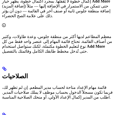
Add More
إكمال خطوة لا يُقفلها. بمجرد اكتمال خطوة، يظهر خيار
(إضافة المزيد) حتى تتمكن من الاستمرار في الإضافة إليها — مثلاً
إضافة منطقة جلوس ثانية أو صنف آخر في القائمة — دون أن يؤثر
ذلك على علامة الصح الخضراء.
معظم المطاعم لديها أكثر من منطقة جلوس، وعدة طاولات، وكثير
من أصناف القائمة. تحتاج قائمة المهام إلى عنصر واحد فقط من كل
Add More
نوع لتعليم الخطوة مكتملة، لكنك ستواصل استخدام
حتى تُدخل مخطط طابقك الكامل وقائمتك بالتفصيل.
الصلاحيات
قائمة مهام الإعداد متاحة لحساب مدير المطعم. إن لم تظهر لك،
فربما تكون مسجلاً الدخول بحساب موظف لا يملك صلاحيات المدير.
اطلب من المدير إكمال الإعداد الأولي، أو منحك الصلاحية المناسبة.