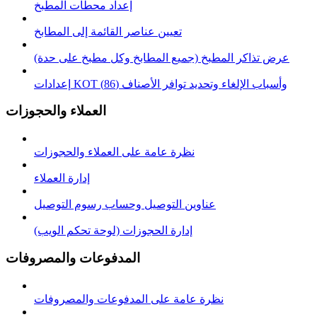
إعداد محطات المطبخ
تعيين عناصر القائمة إلى المطابخ
عرض تذاكر المطبخ (جميع المطابخ وكل مطبخ على حدة)
إعدادات KOT وأسباب الإلغاء وتحديد توافر الأصناف (86)
العملاء والحجوزات
نظرة عامة على العملاء والحجوزات
إدارة العملاء
عناوين التوصيل وحساب رسوم التوصيل
إدارة الحجوزات (لوحة تحكم الويب)
المدفوعات والمصروفات
نظرة عامة على المدفوعات والمصروفات