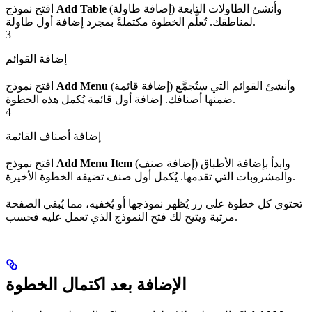
(إضافة طاولة) وأنشئ الطاولات التابعة
Add Table
افتح نموذج
لمناطقك. تُعلَّم الخطوة مكتملةً بمجرد إضافة أول طاولة.
3
إضافة القوائم
(إضافة قائمة) وأنشئ القوائم التي ستُجمَّع
Add Menu
افتح نموذج
ضمنها أصنافك. إضافة أول قائمة يُكمل هذه الخطوة.
4
إضافة أصناف القائمة
(إضافة صنف) وابدأ بإضافة الأطباق
Add Menu Item
افتح نموذج
والمشروبات التي تقدمها. يُكمل أول صنف تضيفه الخطوة الأخيرة.
تحتوي كل خطوة على زر يُظهر نموذجها أو يُخفيه، مما يُبقي الصفحة
مرتبة ويتيح لك فتح النموذج الذي تعمل عليه فحسب.
الإضافة بعد اكتمال الخطوة