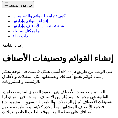
في هذه الصفحة
كيف تترابط القوائم والتصنيفات
إنشاء القوائم وإدارتها
إنشاء تصنيفات الأصناف وإدارتها
ما يمكنك ضبطه
ذات صلة
إعداد القائمة
إنشاء القوائم وتصنيفات الأصناف
أنشئ هيكل قائمتك في لوحة تحكم oFatoura على الويب عن طريق
إنشاء قوائم تجمع أصنافك وتصنيفاتها مثل المقبلات والأطباق
الرئيسية والمشروبات.
القوائم وتصنيفات الأصناف هي العمود الفقري لقائمة طعامك.
القائمة
هي مجموعة مسمّاة من الأصناف المتاحة في الفرع، أما
تصنيفات الأصناف
(مثل المقبلات، والطبق الرئيسي، والمشروبات)
فتجمع الأصناف المتشابهة معاً. يحدد كلاهما معاً طريقة تنظيم
أصنافك على نقطة البيع وموقع الطلب الخاص بعملائك.