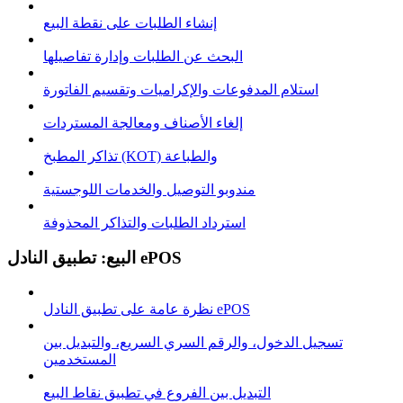
إنشاء الطلبات على نقطة البيع
البحث عن الطلبات وإدارة تفاصيلها
استلام المدفوعات والإكراميات وتقسيم الفاتورة
إلغاء الأصناف ومعالجة المستردات
تذاكر المطبخ (KOT) والطباعة
مندوبو التوصيل والخدمات اللوجستية
استرداد الطلبات والتذاكر المحذوفة
البيع: تطبيق النادل ePOS
نظرة عامة على تطبيق النادل ePOS
تسجيل الدخول، والرقم السري السريع، والتبديل بين
المستخدمين
التبديل بين الفروع في تطبيق نقاط البيع