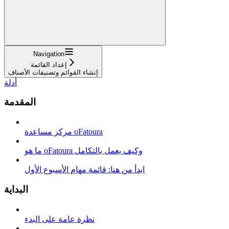
Navigation
إعداد القائمة
إنشاء القوائم وتصنيفات الأصناف
أدلة
المقدمة
مركز مساعدة oFatoura
ما هو oFatoura وكيف يعمل بالتكامل
ابدأ من هنا: قائمة مهام الأسبوع الأول
البداية
نظرة عامة على البدء