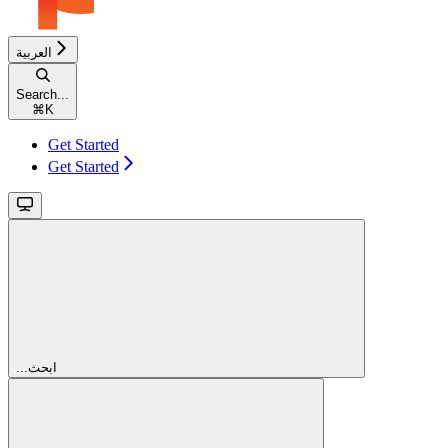
العربية
Search...
⌘
K
Get Started
Get Started
...ابحث