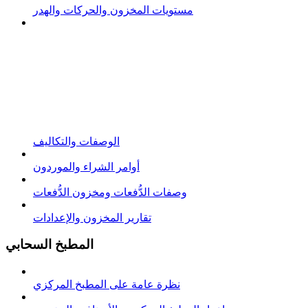
مستويات المخزون والحركات والهدر
الوصفات والتكاليف
أوامر الشراء والموردون
وصفات الدُّفعات ومخزون الدُّفعات
تقارير المخزون والإعدادات
المطبخ السحابي
نظرة عامة على المطبخ المركزي