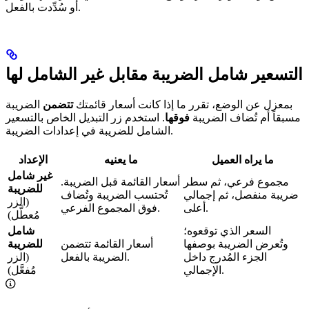
أو سُدِّدت بالفعل.
التسعير شامل الضريبة مقابل غير الشامل لها
بمعزل عن الوضع، تقرر ما إذا كانت أسعار قائمتك
تتضمن
الضريبة
مسبقاً أم تُضاف الضريبة
فوقها
. استخدم زر التبديل الخاص بالتسعير
الشامل للضريبة في إعدادات الضريبة.
ما يراه العميل
ما يعنيه
الإعداد
غير شامل
مجموع فرعي، ثم سطر
أسعار القائمة قبل الضريبة.
للضريبة
ضريبة منفصل، ثم إجمالي
تُحتسب الضريبة وتُضاف
(الزر
أعلى.
فوق المجموع الفرعي.
مُعطَّل)
السعر الذي توقعوه؛
شامل
وتُعرض الضريبة بوصفها
أسعار القائمة تتضمن
للضريبة
الجزء المُدرج داخل
الضريبة بالفعل.
(الزر
الإجمالي.
مُفعَّل)