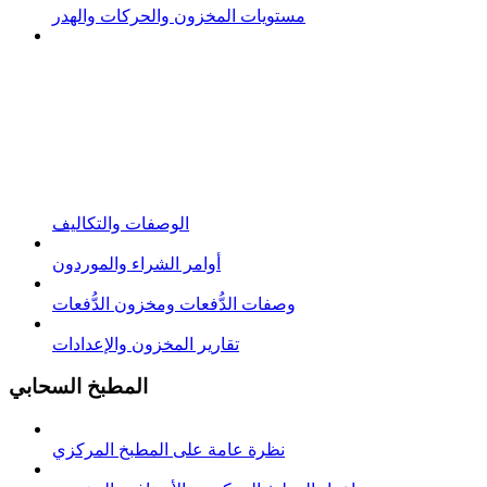
مستويات المخزون والحركات والهدر
الوصفات والتكاليف
أوامر الشراء والموردون
وصفات الدُّفعات ومخزون الدُّفعات
تقارير المخزون والإعدادات
المطبخ السحابي
نظرة عامة على المطبخ المركزي