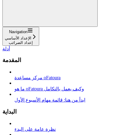
Navigation
الإعداد الأساسي
إعداد الضرائب
أدلة
المقدمة
مركز مساعدة oFatoura
ما هو oFatoura وكيف يعمل بالتكامل
ابدأ من هنا: قائمة مهام الأسبوع الأول
البداية
نظرة عامة على البدء