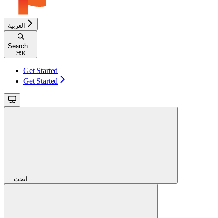
العربية
Search...
⌘
K
Get Started
Get Started
...ابحث