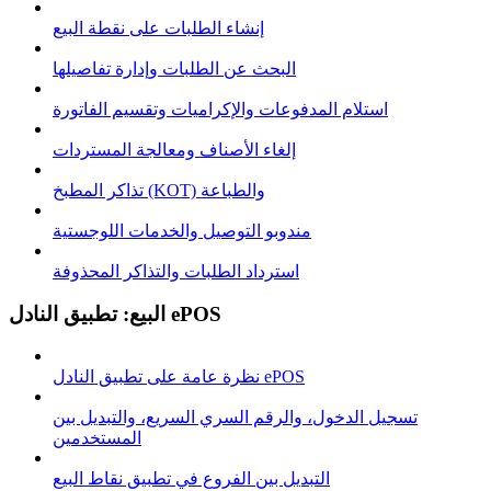
إنشاء الطلبات على نقطة البيع
البحث عن الطلبات وإدارة تفاصيلها
استلام المدفوعات والإكراميات وتقسيم الفاتورة
إلغاء الأصناف ومعالجة المستردات
تذاكر المطبخ (KOT) والطباعة
مندوبو التوصيل والخدمات اللوجستية
استرداد الطلبات والتذاكر المحذوفة
البيع: تطبيق النادل ePOS
نظرة عامة على تطبيق النادل ePOS
تسجيل الدخول، والرقم السري السريع، والتبديل بين
المستخدمين
التبديل بين الفروع في تطبيق نقاط البيع