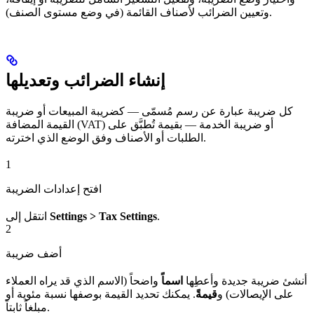
وتعيين الضرائب لأصناف القائمة (في وضع مستوى الصنف).
إنشاء الضرائب وتعديلها
كل ضريبة عبارة عن رسم مُسمّى — كضريبة المبيعات أو ضريبة
القيمة المضافة (VAT) أو ضريبة الخدمة — بقيمة تُطبَّق على
الطلبات أو الأصناف وفق الوضع الذي اخترته.
1
افتح إعدادات الضريبة
.
Settings > Tax Settings
انتقل إلى
2
أضف ضريبة
أنشئ ضريبة جديدة وأعطِها
اسماً
واضحاً (الاسم الذي قد يراه العملاء
على الإيصالات) و
قيمةً
. يمكنك تحديد القيمة بوصفها نسبة مئوية أو
مبلغاً ثابتاً.