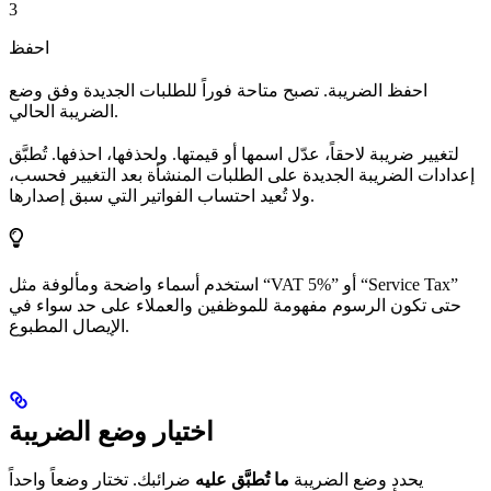
3
احفظ
احفظ الضريبة. تصبح متاحة فوراً للطلبات الجديدة وفق وضع
الضريبة الحالي.
لتغيير ضريبة لاحقاً، عدّل اسمها أو قيمتها. ولحذفها، احذفها. تُطبَّق
إعدادات الضريبة الجديدة على الطلبات المنشأة بعد التغيير فحسب،
ولا تُعيد احتساب الفواتير التي سبق إصدارها.
استخدم أسماء واضحة ومألوفة مثل “VAT 5%” أو “Service Tax”
حتى تكون الرسوم مفهومة للموظفين والعملاء على حد سواء في
الإيصال المطبوع.
اختيار وضع الضريبة
يحدد وضع الضريبة
ما تُطبَّق عليه
ضرائبك. تختار وضعاً واحداً