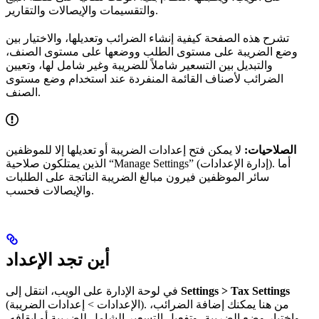
والتقسيمات والإيصالات والتقارير.
تشرح هذه الصفحة كيفية إنشاء الضرائب وتعديلها، والاختيار بين
وضع الضريبة على مستوى الطلب ووضعها على مستوى الصنف،
والتبديل بين التسعير شاملاً للضريبة وغير شامل لها، وتعيين
الضرائب لأصناف القائمة المنفردة عند استخدام وضع مستوى
الصنف.
الصلاحيات:
لا يمكن فتح إعدادات الضريبة أو تعديلها إلا للموظفين
الذين يمتلكون صلاحية “Manage Settings” (إدارة الإعدادات). أما
سائر الموظفين فيرون مبالغ الضريبة الناتجة على الطلبات
والإيصالات فحسب.
أين تجد الإعداد
Settings > Tax Settings
في لوحة الإدارة على الويب، انتقل إلى
(الإعدادات > إعدادات الضريبة). من هنا يمكنك إضافة الضرائب،
واختيار وضع الضريبة، وتفعيل التسعير الشامل للضريبة أو إيقافه،