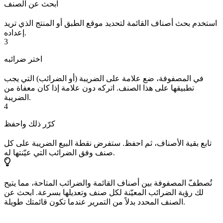
ابحث عن الصنف
استخدم بحث أصناف القائمة لتحديد موقع الطبق أو المنتج الذي تريد
إعداده.
3
اختر ضرائبه
في المصفوفة، ضع علامة على الضريبة (أو الضرائب) التي يجب
تطبيقها على هذا الصنف. اتركه دون علامة إذا كان معفاة من
الضريبة.
4
كرّر ذلك واحفظ
تابع بقية الأصناف، ثم احفظ. ستفرض نقطة البيع الضريبة على كل
صنف وفق الضرائب التي عيّنتها له.
تُصطفّ المصفوفة بين أصناف القائمة والضرائب المتاحة، مما يتيح
لك رؤية الضرائب المعيّنة لكل صنف وتعديلها بسرعة. ابحث عن
الصنف المحدد بدلاً من التمرير عندما تكون قائمتك طويلة.