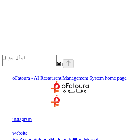
⌘
I
oFatoura - AI Restaurant Management System
home page
instagram
website
By Async Solution
Made with ❤️ in Muscat